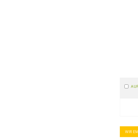
AUF
WIR E