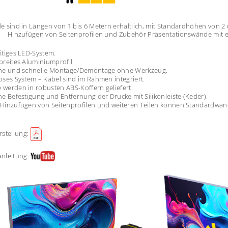
e sind in Längen von 1 bis 6 Metern erhältlich, mit Standardhöhen von 
Hinzufügen von Seitenprofilen und Zubehör Präsentationswände mit ei
itiges LED-System.
breites Aluminiumprofil.
che und schnelle Montage/Demontage ohne Werkzeug.
oses System – Kabel sind im Rahmen integriert.
werden in robusten ABS-Koffern geliefert.
he Befestigung und Entfernung der Drucke mit Silikonleiste (Keder).
Hinzufügen von Seitenprofilen und weiteren Teilen können Standardwänd
rstellung:
nleitung: