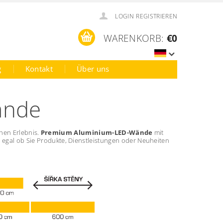
LOGIN
REGISTRIEREN
WARENKORB:
€0
g
Kontakt
Über uns
ände
hen Erlebnis.
Premium Aluminium-LED-Wände
mit
, egal ob Sie Produkte, Dienstleistungen oder Neuheiten