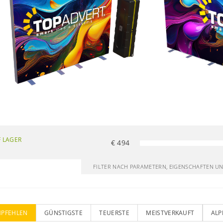
 LAGER
€
494
FILTER NACH PARAMETERN, EIGENSCHAFTEN U
MPFEHLEN
GÜNSTIGSTE
TEUERSTE
MEISTVERKAUFT
ALP