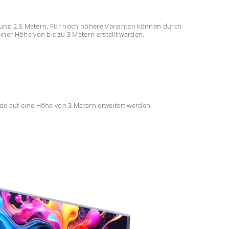
2 und 2,5 Metern. Für noch höhere Varianten können durch
ner Höhe von bis zu 3 Metern erstellt werden.
e auf eine Höhe von 3 Metern erweitert werden.