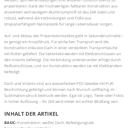
präsentieren. Dank der hochwertigen faltbaren Konstruktion aus
eloxiertem sechseckigem Aluminiumprofil ist das Zelt stabil und
robust, während die Verbindungen und Füße aus
strapazierfähigem Nylonplastik für lange Lebensdauer sorgen.
Auf- und Abbau des Präsentationszeltes geht in Sekundenschnelle –
es genügt ein Knopfdruck. Für einfachen Transport wird die
Konstruktion inklusive Dach in einer verstärkten Transporttasche
mit Rollen geliefert. Die Seitenteile werden mit Klettverschlüssen an
den Volants befestigt. Die Verbindung untereinander erfolgt durch
Reißverschlüsse, und zur Konstruktion werden sie mit Klettbändern
befestigt.
Dach und Volants sind aus wasserfestem PES-Gewebe mit PUR-
Beschichtung gefertigt und können nach Wunsch vollflächig im
Sublimationsdruck bedruckt werden. Egal ob Logo, Texte oder Fotos
in hoher Auflösung – Ihr Zelt wird immer ein echter Blickfang sein.
INHALT DER ARTIKEL
BASIC:
Konstruktion, weißes Dach, Befestigungsset,