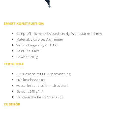
SMART KONSTRUKTION
Beinprofil: 40 mm HEXA sechseckig, Wandstärke 1,5 mm
Material: eloxiertes Aluminium
Verbindungen: Nylon PA 6
Beinfüße: Metall
Gewicht: 28 kg
TEXTILTEILE
PES-Gewebe mit PUR-Beschichtung
Sublimationsdruck
wasserfest und schimmelresistent
Gewicht 240 g/m²
Handwäsche bei 30 °C erlaubt
ZUBEHÖR