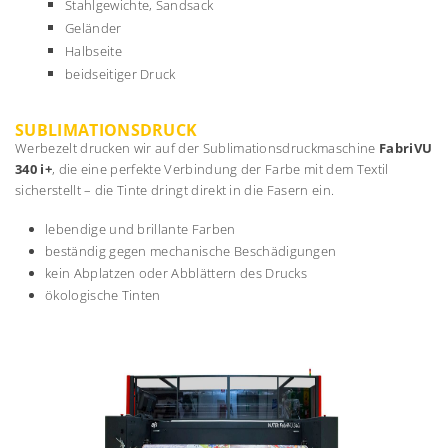
Stahlgewichte, Sandsack
Geländer
Halbseite
beidseitiger Druck
SUBLIMATIONSDRUCK
Werbezelt drucken wir auf der Sublimationsdruckmaschine
FabriVU
340 i+
, die eine perfekte Verbindung der Farbe mit dem Textil
sicherstellt – die Tinte dringt direkt in die Fasern ein.
lebendige und brillante Farben
beständig gegen mechanische Beschädigungen
kein Abplatzen oder Abblättern des Drucks
ökologische Tinten