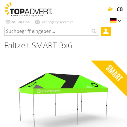
€0
840 800 600
eshop@topadvert.cz
Faltzelt SMART 3x6