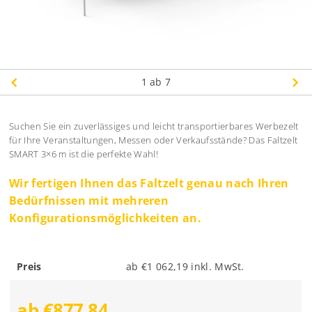
1
ab 7
Suchen Sie ein zuverlässiges und leicht transportierbares Werbezelt
für Ihre Veranstaltungen, Messen oder Verkaufsstände? Das Faltzelt
SMART 3×6 m ist die perfekte Wahl!
Wir fertigen Ihnen das Faltzelt genau nach Ihren
Bedürfnissen mit mehreren
Konfigurationsmöglichkeiten an.
Preis
ab €1 062,19 inkl. MwSt.
ab €877,84