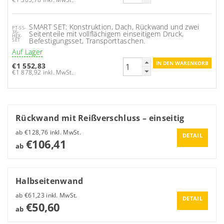
SMART SET: Konstruktion, Dach, Rückwand und zwei
PT-SS-
36-
Seitenteile mit vollflächigem einseitigem Druck,
HEX-
Befestigungsset, Transporttaschen.
SET
Auf Lager
€1 552,83
€1 878,92 inkl. MwSt.
Rückwand mit Reißverschluss – einseitig
ab €128,76 inkl. MwSt.
DETAIL
€106,41
ab
Halbseitenwand
ab €61,23 inkl. MwSt.
DETAIL
€50,60
ab