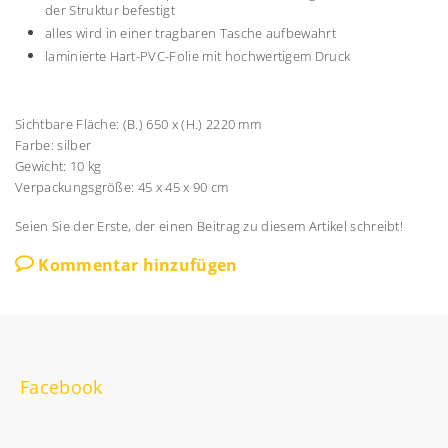
der Struktur befestigt
alles wird in einer tragbaren Tasche aufbewahrt
laminierte Hart-PVC-Folie mit hochwertigem Druck
Sichtbare Fläche: (B.) 650 x (H.) 2220 mm
Farbe: silber
Gewicht: 10 kg
Verpackungsgröße: 45 x 45 x 90 cm
Seien Sie der Erste, der einen Beitrag zu diesem Artikel schreibt!
Kommentar hinzufügen
Facebook