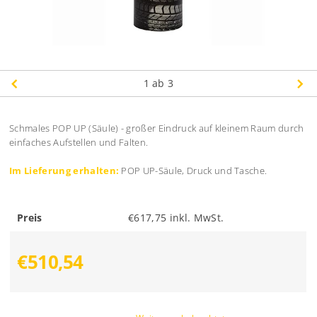
1
ab 3
Schmales POP UP (Säule) - großer Eindruck auf kleinem Raum durch
einfaches Aufstellen und Falten.
Im Lieferung erhalten:
POP UP-Säule, Druck und Tasche.
Preis
€617,75 inkl. MwSt.
€510,54