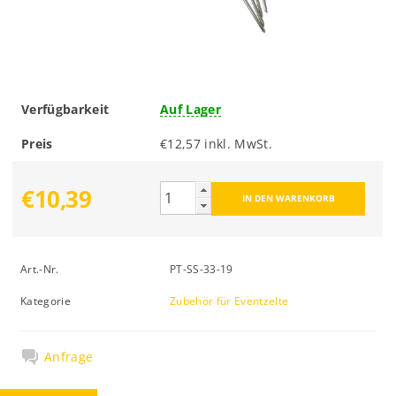
Verfügbarkeit
Auf Lager
Preis
€12,57 inkl. MwSt.
€10,39
Art.-Nr.
PT-SS-33-19
Kategorie
Zubehör für Eventzelte
Anfrage