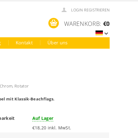
LOGIN
REGISTRIEREN
WARENKORB:
€0
g
Kontakt
Über uns
Chrom, Rotator
el mit Klassik-Beachflags.
barkeit
Auf Lager
€18,20 inkl. MwSt.