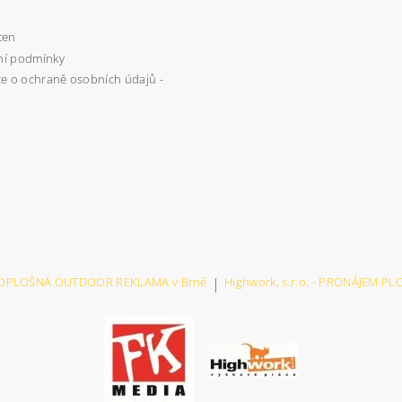
ten
í podmínky
e o ochraně osobních údajů -
VELKOPLOŠNÁ OUTDOOR REKLAMA v Brně
|
Highwork, s.r.o. - PRONÁJEM P