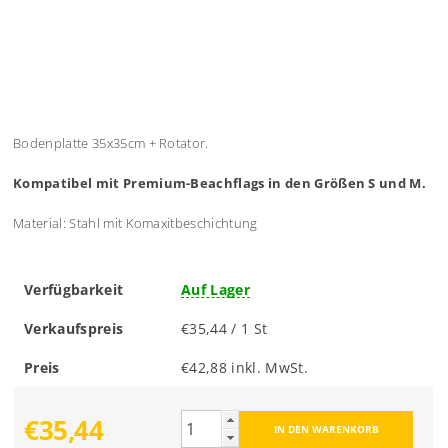
Bodenplatte 35x35cm + Rotator.
Kompatibel mit Premium-Beachflags in den Größen S und M.
Material: Stahl mit Komaxitbeschichtung
Verfügbarkeit
Auf Lager
Verkaufspreis
€35,44 / 1 St
Preis
€42,88 inkl. MwSt.
€35,44