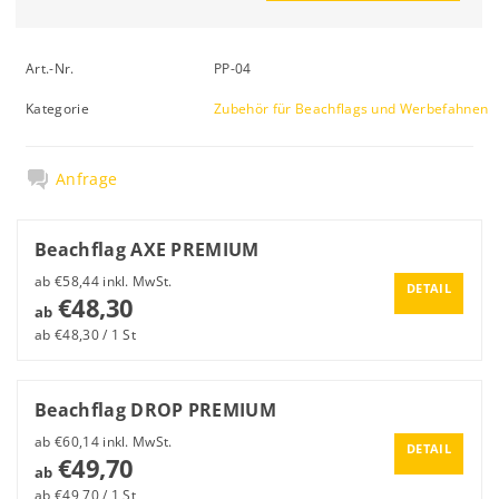
Art.-Nr.
PP-04
Kategorie
Zubehör für Beachflags und Werbefahnen
Anfrage
Beachflag AXE PREMIUM
ab €58,44 inkl. MwSt.
DETAIL
€48,30
ab
ab €48,30 / 1 St
Beachflag DROP PREMIUM
ab €60,14 inkl. MwSt.
DETAIL
€49,70
ab
ab €49,70 / 1 St