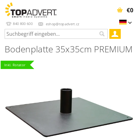
€0
840 800 600
eshop@topadvert.cz
Bodenplatte 35x35cm PREMIUM
Inkl. Rotator