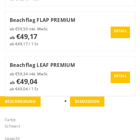
Beachflag FLAP PREMIUM
ab €59,50 inkl. MwSt.
DETAIL
€49,17
ab
ab €49,17 / 1 St
Beachflag LEAF PREMIUM
ab €59,34 inkl. MwSt.
DETAIL
€49,04
ab
ab €49,04 / 1 St
BESCHREIBUNG
DISKUSSION
Farbe
Schwarz
Gewicht