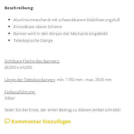
Beschreibung:
Aluminiummechanik mit schwenkbarem Stabilisierungsfuß
Einrastbare obere Schiene
Banner wird in den Körper der Mechanik eingeklebt
Teleskopische Stange
Sichtbare Fläche des Banners:
(B)200 x (H)200
Länge der Teleskopstangen
: min. 1750 mm - max. 2500 mm
Farbausführung:
Silber
Seien Sie der Erste, der einen Beitrag zu diesem Artikel schreibt!
Kommentar hinzufügen