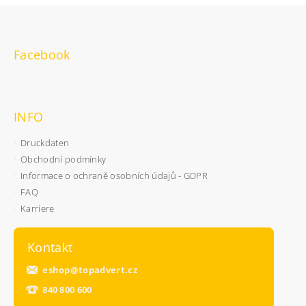
Facebook
INFO
Druckdaten
Obchodní podmínky
Informace o ochraně osobních údajů - GDPR
FAQ
Karriere
Kontakt
eshop
@
topadvert.cz
840 800 600