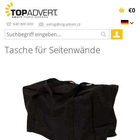
€0
840 800 600
eshop@topadvert.cz
Tasche für Seitenwände