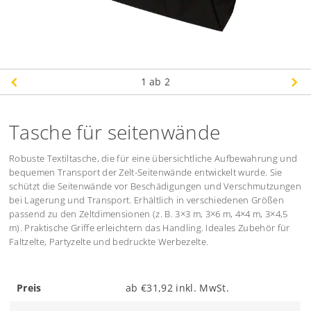
1
ab 2
Tasche für seitenwände
Robuste Textiltasche, die für eine übersichtliche Aufbewahrung und
bequemen Transport der Zelt-Seitenwände entwickelt wurde. Sie
schützt die Seitenwände vor Beschädigungen und Verschmutzungen
bei Lagerung und Transport. Erhältlich in verschiedenen Größen
passend zu den Zeltdimensionen (z. B. 3×3 m, 3×6 m, 4×4 m, 3×4,5
m). Praktische Griffe erleichtern das Handling. Ideales Zubehör für
Faltzelte, Partyzelte und bedruckte Werbezelte.
Preis
ab €31,92 inkl. MwSt.