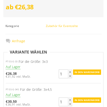
ab €26,38
Kategorie
Zubehör für Eventzelte
Anfrage
VARIANTE WÄHLEN
Für die Größe: 3x3
PT-SS-G-33
Auf Lager
€26,38
€31,92 inkl. MwSt.
Für die Größe: 3x4,5
PT-SS-G-345
Auf Lager
€30,50
€36,91 inkl. MwSt.