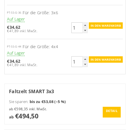
Für die Größe: 3x6
PT-SS-G-36
Auf Lager
€34,62
€41,89 inkl. MwSt.
Für die Größe: 4x4
PT-SS-G-44
Auf Lager
€34,62
€41,89 inkl. MwSt.
Faltzelt SMART 3x3
Sie sparen
:
bis zu €53,08 (–5 %)
ab €598,35 inkl. MwSt.
DETAIL
€494,50
ab