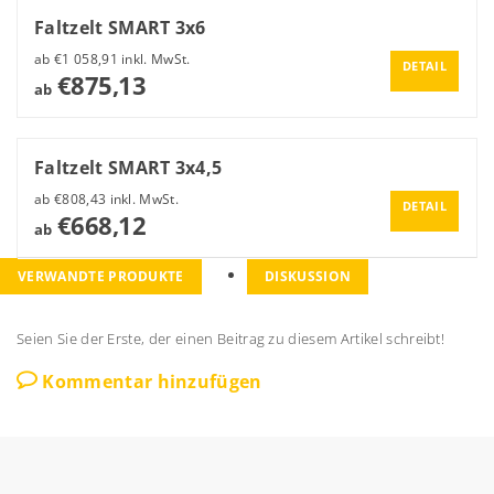
Faltzelt SMART 3x6
ab €1 058,91 inkl. MwSt.
DETAIL
€875,13
ab
Faltzelt SMART 3x4,5
ab €808,43 inkl. MwSt.
DETAIL
€668,12
ab
VERWANDTE PRODUKTE
DISKUSSION
Seien Sie der Erste, der einen Beitrag zu diesem Artikel schreibt!
Kommentar hinzufügen