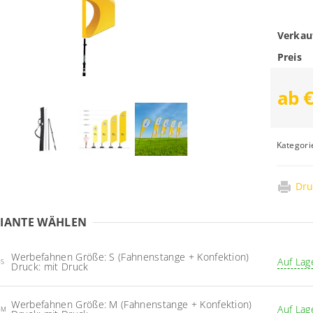
Verkau
Preis
ab 
Kategori
Dru
IANTE WÄHLEN
Werbefahnen Größe: S (Fahnenstange + Konfektion)
Auf Lag
-S
Druck: mit Druck
Werbefahnen Größe: M (Fahnenstange + Konfektion)
Auf Lag
-M