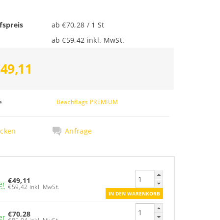
fspreis
ab €70,28 / 1 St
ab €59,42 inkl. MwSt.
€49,11
e
Beachflags PREMIUM
cken
Anfrage
€49,11
er
€59,42 inkl. MwSt.
€70,28
er