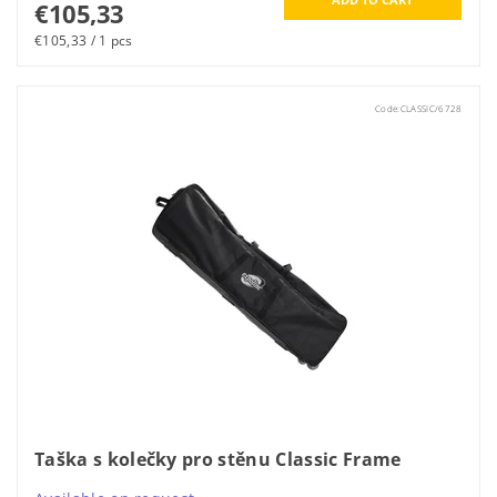
€105,33
€105,33 / 1 pcs
Code:
CLASSIC/6728
Taška s kolečky pro stěnu Classic Frame