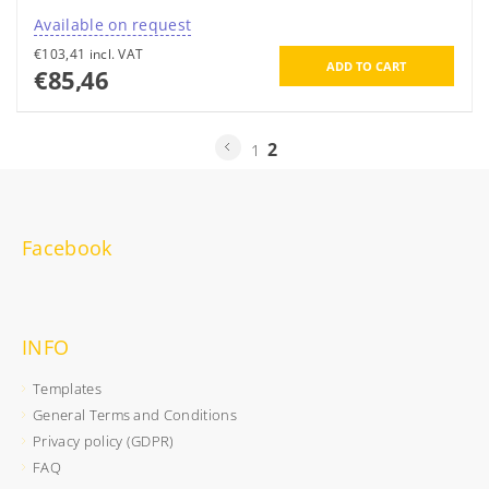
Available on request
€103,41 incl. VAT
€85,46
2
1
Facebook
INFO
Templates
General Terms and Conditions
Privacy policy (GDPR)
FAQ