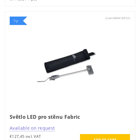
Code:
FABRICSVETLO
Tip
Světlo LED pro stěnu Fabric
Available on request
€127,45 incl. VAT