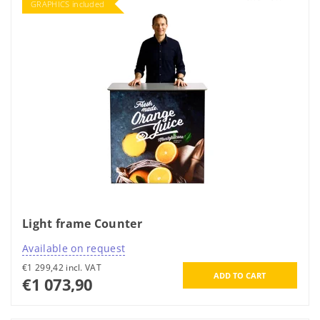
GRAPHICS included
Light frame Counter
Available on request
€1 299,42 incl. VAT
€1 073,90