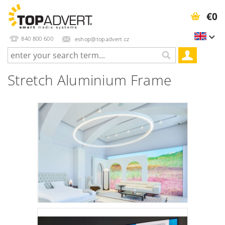
€0
840 800 600
eshop@topadvert.cz
Stretch Aluminium Frame