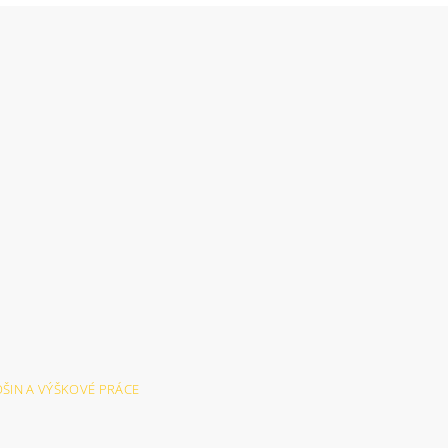
LOŠIN A VÝŠKOVÉ PRÁCE