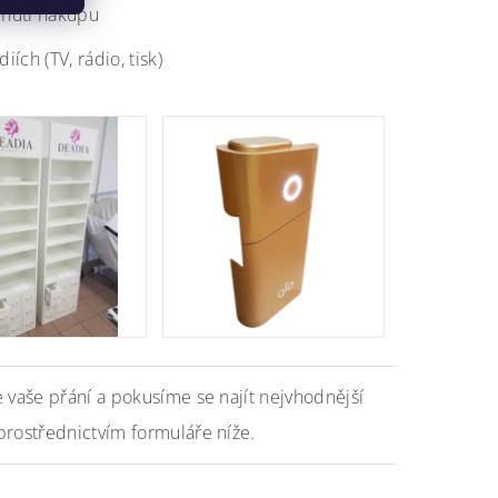
dnutí nákupu
ch (TV, rádio, tisk)
 vaše přání a pokusíme se najít nejvhodnější
prostřednictvím formuláře níže.