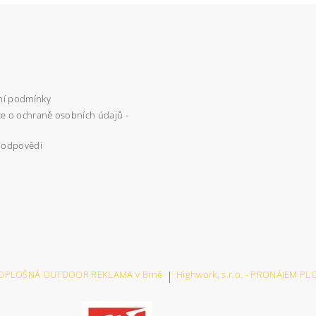
í podmínky
e o ochraně osobních údajů -
 odpovědi
VELKOPLOŠNÁ OUTDOOR REKLAMA v Brně
|
Highwork, s.r.o. - PRONÁJEM P