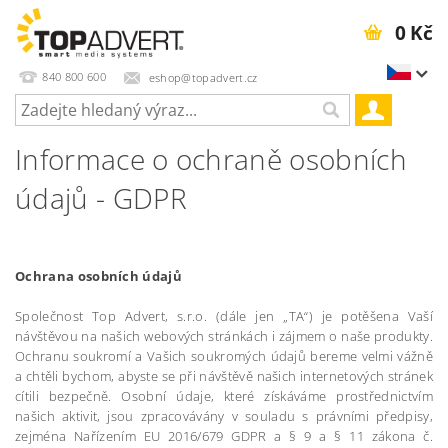
0 Kč
840 800 600
eshop@topadvert.cz
Informace o ochraně osobních
údajů - GDPR
Ochrana osobních údajů
Společnost Top Advert, s.r.o. (dále jen „TA“) je potěšena Vaší
návštěvou na našich webových stránkách i zájmem o naše produkty.
Ochranu soukromí a Vašich soukromých údajů bereme velmi vážně
a chtěli bychom, abyste se při návštěvě našich internetových stránek
cítili bezpečně. Osobní údaje, které získáváme prostřednictvím
našich aktivit, jsou zpracovávány v souladu s právními předpisy,
zejména Nařízením EU 2016/679 GDPR a § 9 a § 11 zákona č.