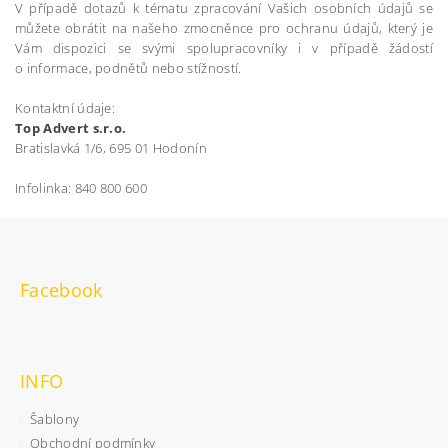
V případě dotazů k tématu zpracování Vašich osobních údajů se
můžete obrátit na našeho zmocněnce pro ochranu údajů, který je
Vám dispozici se svými spolupracovníky i v případě žádostí
o informace, podnětů nebo stížností.
Kontaktní údaje:
Top Advert s.r.o.
Bratislavká 1/6, 695 01 Hodonín
Infolinka: 840 800 600
Facebook
INFO
Šablony
Obchodní podmínky