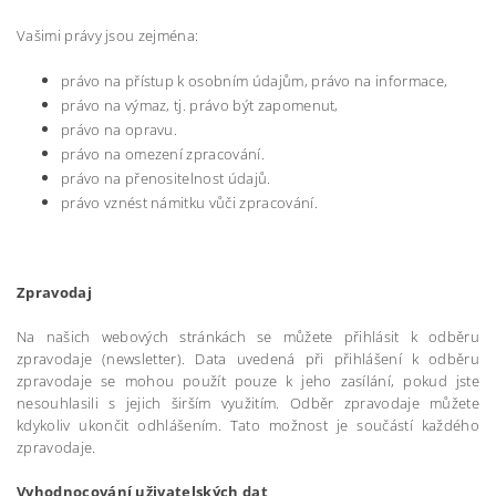
Vašimi právy jsou zejména:
právo na přístup k osobním údajům, právo na informace,
právo na výmaz, tj. právo být zapomenut,
právo na opravu.
právo na omezení zpracování.
právo na přenositelnost údajů.
právo vznést námitku vůči zpracování.
Zpravodaj
Na našich webových stránkách se můžete přihlásit k odběru
zpravodaje (newsletter). Data uvedená při přihlášení k odběru
zpravodaje se mohou použít pouze k jeho zasílání, pokud jste
nesouhlasili s jejich širším využitím. Odběr zpravodaje můžete
kdykoliv ukončit odhlášením. Tato možnost je součástí každého
zpravodaje.
Vyhodnocování uživatelských dat