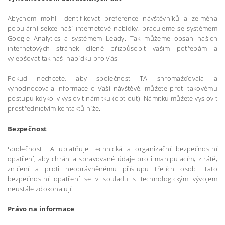
Abychom mohli identifikovat preference návštěvníků a zejména
populární sekce naší internetové nabídky, pracujeme se systémem
Google Analytics a systémem Leady. Tak můžeme obsah našich
internetových stránek cíleně přizpůsobit vašim potřebám a
vylepšovat tak naši nabídku pro Vás.
Pokud nechcete, aby společnost TA shromažďovala a
vyhodnocovala informace o Vaší návštěvě, můžete proti takovému
postupu kdykoliv vyslovit námitku (opt-out). Námitku můžete vyslovit
prostřednictvím kontaktů níže.
Bezpečnost
Společnost TA uplatňuje technická a organizační bezpečnostní
opatření, aby chránila spravované údaje proti manipulacím, ztrátě,
zničení a proti neoprávněnému přístupu třetích osob. Tato
bezpečnostní opatření se v souladu s technologickým vývojem
neustále zdokonalují.
Právo na informace