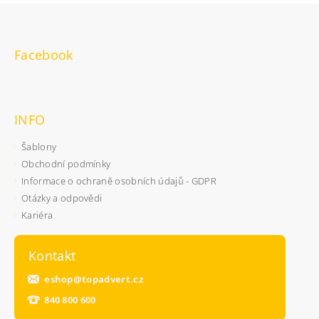
Facebook
INFO
Šablony
Obchodní podmínky
Informace o ochraně osobních údajů - GDPR
Otázky a odpovědi
Kariéra
Kontakt
eshop
@
topadvert.cz
840 800 600