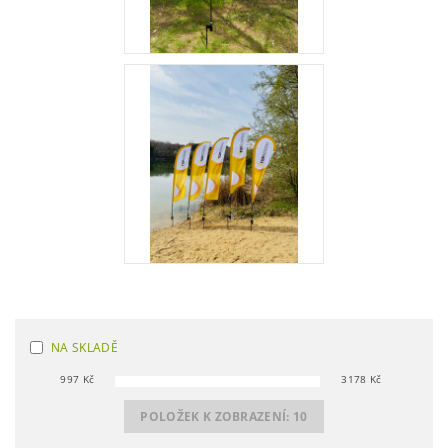
NA SKLADĚ
997
Kč
3178
Kč
POLOŽEK K ZOBRAZENÍ:
10