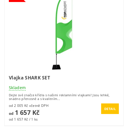
Vlajka SHARK SET
Skladem
Dejte své značce křídla s našimi reklamními vlajkami! Jsou lehké,
snadno přenosné a s kvalitním...
od 2 005 Kč včetně DPH
DETAIL
1 657 Kč
od
od 1 657 Kč / 1 ks