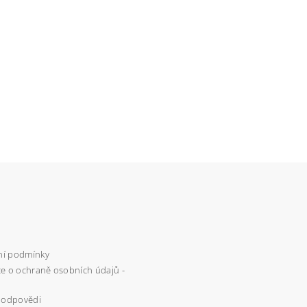
í podmínky
e o ochraně osobních údajů -
 odpovědi