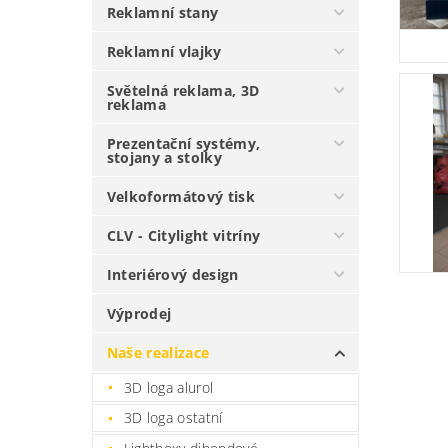
Reklamní stany
Reklamní vlajky
Světelná reklama, 3D
reklama
Prezentační systémy,
stojany a stolky
Velkoformátový tisk
CLV - Citylight vitríny
Interiérový design
Výprodej
Naše realizace
3D loga alurol
3D loga ostatní