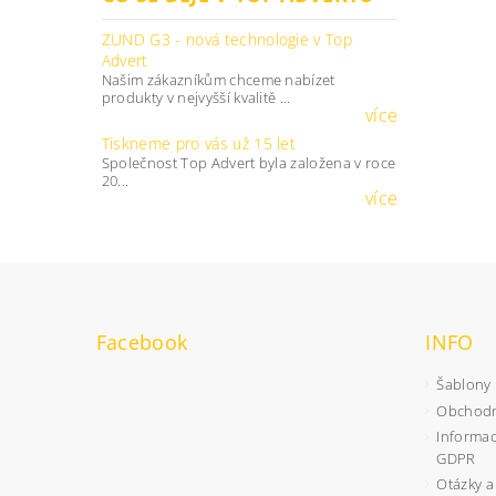
ZUND G3 - nová technologie v Top
Advert
Našim zákazníkům chceme nabízet
produkty v nejvyšší kvalitě ...
více
Tiskneme pro vás už 15 let
Společnost Top Advert byla založena v roce
20...
více
Facebook
INFO
Šablony
Obchodn
Informac
GDPR
Otázky a