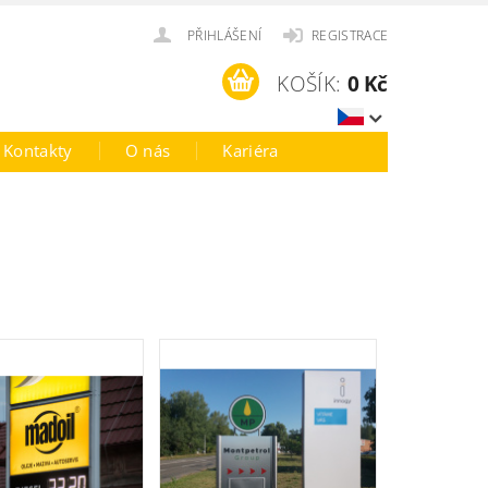
PŘIHLÁŠENÍ
REGISTRACE
KOŠÍK:
0 Kč
Kontakty
O nás
Kariéra