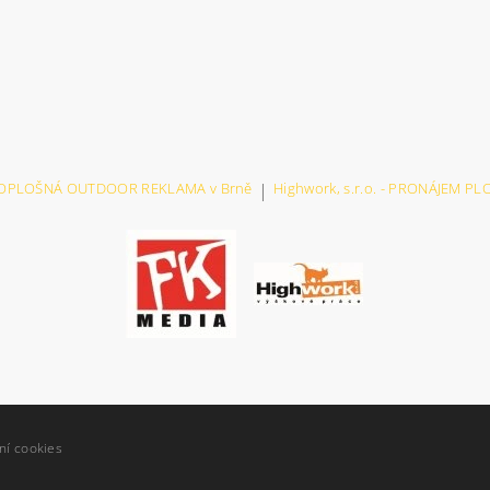
VELKOPLOŠNÁ OUTDOOR REKLAMA v Brně
|
Highwork, s.r.o. - PRONÁJEM P
ní cookies