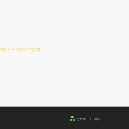
LOŠIN A VÝŠKOVÉ PRÁCE
Vytvořil Shoptet