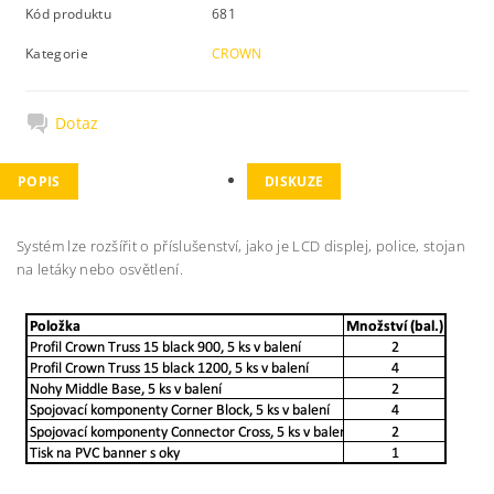
Kód produktu
681
Kategorie
CROWN
Dotaz
POPIS
DISKUZE
Systém lze rozšířit o příslušenství, jako je LCD displej, police, stojan
na letáky nebo osvětlení.