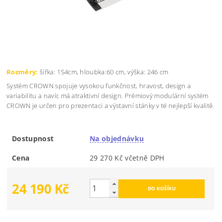
Rozměry:
šířka: 154cm, hloubka:60 cm, výška: 246 cm
Systém CROWN spojuje vysokou funkčnost, hravost, design a
variabilitu a navíc má atraktivní design. Prémiový modulární systém
CROWN je určen pro prezentaci a výstavní stánky v té nejlepší kvalitě.
Dostupnost
Na objednávku
Cena
29 270 Kč včetně DPH
24 190 Kč