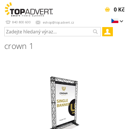
0 Kč
840 800 600
eshop@topadvert.cz
crown 1