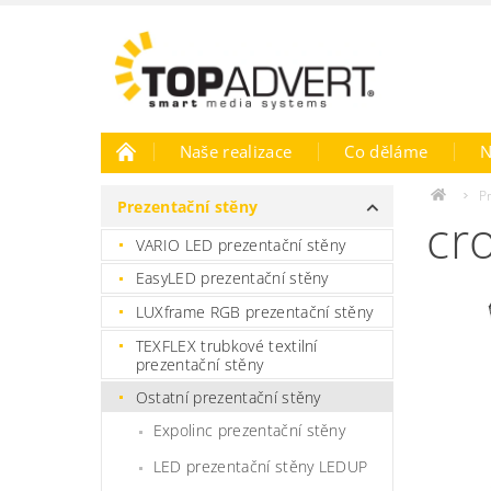
Naše realizace
Co děláme
N
P
Prezentační stěny
cr
VARIO LED prezentační stěny
EasyLED prezentační stěny
LUXframe RGB prezentační stěny
TEXFLEX trubkové textilní
prezentační stěny
Ostatní prezentační stěny
Expolinc prezentační stěny
LED prezentační stěny LEDUP