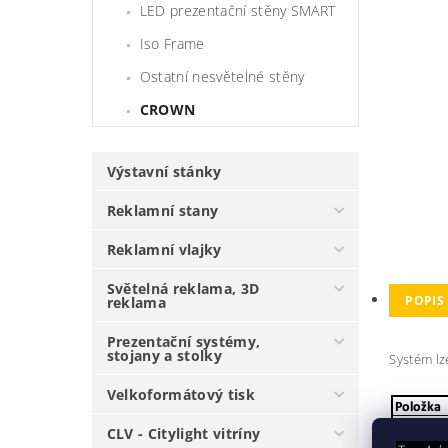
LED prezentační stěny SMART
Iso Frame
Ostatní nesvětelné stěny
CROWN
Výstavní stánky
Reklamní stany
Reklamní vlajky
Světelná reklama, 3D
POPIS
reklama
Prezentační systémy,
stojany a stolky
Systém lze
Velkoformátový tisk
CLV - Citylight vitríny