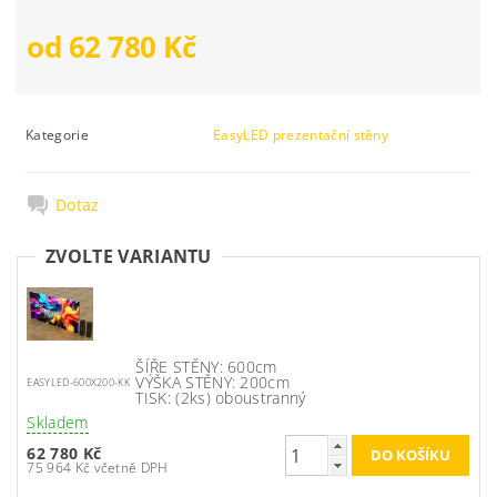
od 62 780 Kč
Kategorie
EasyLED prezentační stěny
Dotaz
ZVOLTE VARIANTU
ŠÍŘE STĚNY: 600cm
VÝŠKA STĚNY: 200cm
EASYLED-600X200-KK
TISK: (2ks) oboustranný
Skladem
62 780 Kč
75 964 Kč včetně DPH