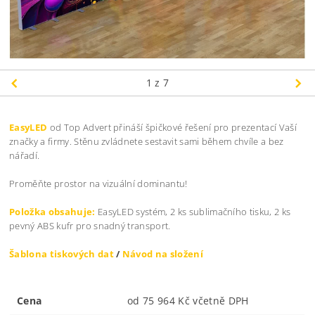
1
z 7
EasyLED
od Top Advert přináší špičkové řešení pro prezentací Vaší
značky a firmy. Stěnu zvládnete sestavit sami během chvíle a bez
nářadí.
Proměňte prostor na vizuální dominantu!
Položka obsahuje:
EasyLED systém, 2 ks sublimačního tisku, 2 ks
pevný ABS kufr pro snadný transport.
Šablona tiskových dat
/
Návod na složení
Cena
od 75 964 Kč včetně DPH