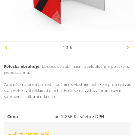
1
z 6
Položka obsahuje:
bočnice se sublimačním celoplošným potiskem,
jednostranná.
Zaujměte na první pohled – bočnice s vlastním potiskem promění váš
stan v efektivní reklamní plochu. Hodí se na výstavy, promo akce,
sportovní i kulturní události.
Cena
od 2 856 Kč včetně DPH