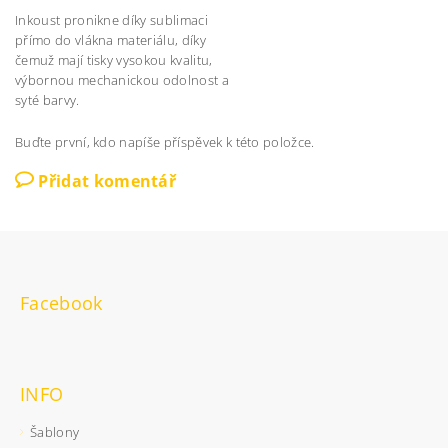
Inkoust pronikne díky sublimaci
přímo do vlákna materiálu, díky
čemuž mají tisky vysokou kvalitu,
výbornou mechanickou odolnost a
syté barvy.
Buďte první, kdo napíše příspěvek k této položce.
Přidat komentář
Facebook
INFO
Šablony