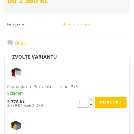
od 2 360 Kč
Kategorie
Příslušenství stany
Dotaz
ZVOLTE VARIANTU
Pro velikost stanu: 3x3
PT-SS-33-HEX-T-1B
Skladem
2 776 Kč
3 359 Kč včetně DPH