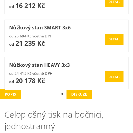
DETAIL
16 212 Kč
od
Nůžkový stan SMART 3x6
od 25 694 Kč včetně DPH
DETAIL
21 235 Kč
od
Nůžkový stan HEAVY 3x3
od 24 415 Kč včetně DPH
DETAIL
20 178 Kč
od
POPIS
DISKUZE
Celoplošný tisk na bočnici,
jednostranný