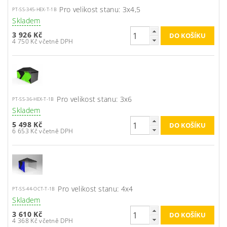
Pro velikost stanu: 3x4,5
PT-SS-345-HEX-T-1B
Skladem
3 926 Kč
4 750 Kč včetně DPH
Pro velikost stanu: 3x6
PT-SS-36-HEX-T-1B
Skladem
5 498 Kč
6 653 Kč včetně DPH
Pro velikost stanu: 4x4
PT-SS-44-OCT-T-1B
Skladem
3 610 Kč
4 368 Kč včetně DPH