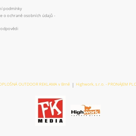
í podmínky
e o ochraně osobních údajů -
 odpovědi
VELKOPLOŠNÁ OUTDOOR REKLAMA v Brně
|
Highwork, s.r.o. - PRONÁJEM P