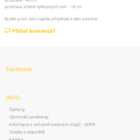
podstava - 43 cm
podstava včetně výklopných noh - 74 cm
Buďte první, kdo napíše příspěvek k této položce.
Přidat komentář
Facebook
INFO
Šablony
Obchodní podmínky
Informace o ochraně osobních údajů - GDPR
Otázky a odpovědi
Kariéra