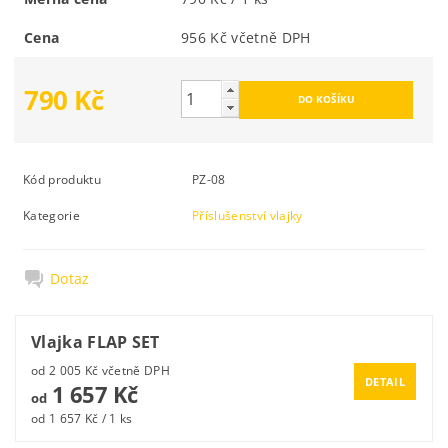
Cena
956 Kč včetně DPH
790 Kč
Kód produktu
PZ-08
Kategorie
Příslušenství vlajky
Dotaz
Vlajka FLAP SET
od 2 005 Kč včetně DPH
DETAIL
1 657 Kč
od
od 1 657 Kč / 1 ks