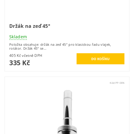
Držák na zeď 45°
Skladem
Položka obsahuje: držák na zeď 45° pro klasickou řadu vlajek,
rotátor. Držák 45° se...
405 Kč včetně DPH
335 Kč
Kód:
PP-08N