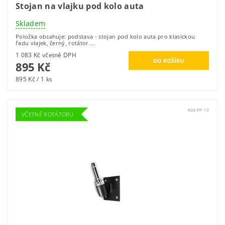
Stojan na vlajku pod kolo auta
Skladem
Položka obsahuje: podstava - stojan pod kolo auta pro klasickou
řadu vlajek, černý, rotátor....
1 083 Kč včetně DPH
895 Kč
895 Kč / 1 ks
Kód:
PP-13
VČETNĚ ROTÁTORU