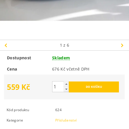
1
z 6
Dostupnost
Skladem
Cena
676 Kč včetně DPH
559 Kč
Kód produktu
624
Kategorie
Příslušenství