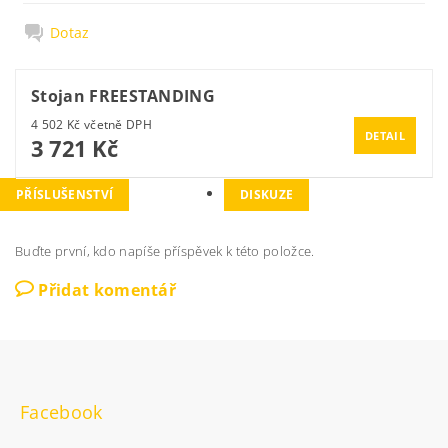
Dotaz
Stojan FREESTANDING
4 502 Kč včetně DPH
DETAIL
3 721 Kč
PŘÍSLUŠENSTVÍ­
DISKUZE
Buďte první, kdo napíše příspěvek k této položce.
Přidat komentář
Facebook