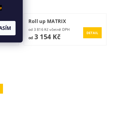
a
Roll up MATRIX
ASÍM
od 3 816 Kč včetně DPH
DETAIL
DETAIL
3 154 Kč
od