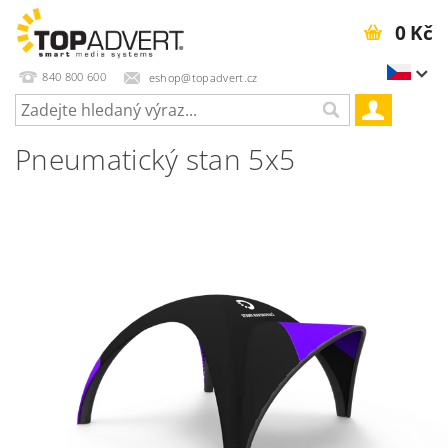
0 Kč
840 800 600
eshop@topadvert.cz
Pneumatický stan 5x5