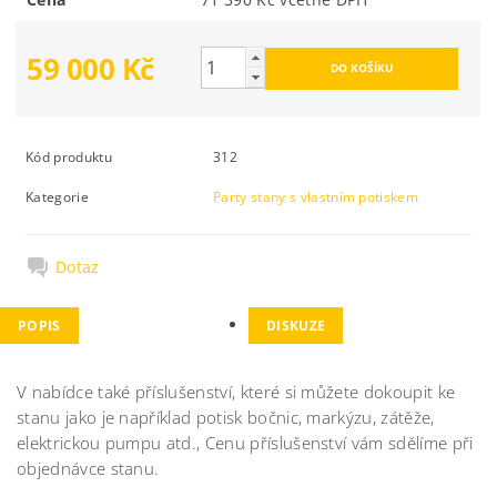
59 000 Kč
Kód produktu
312
Kategorie
Party stany s vlastním potiskem
Dotaz
POPIS
DISKUZE
V nabídce také příslušenství, které si můžete dokoupit ke
stanu jako je například potisk bočnic, markýzu, zátěže,
elektrickou pumpu atd., Cenu příslušenství vám sdělíme při
objednávce stanu.