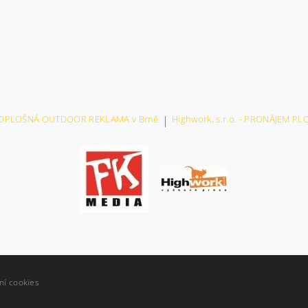
VELKOPLOŠNÁ OUTDOOR REKLAMA v Brně
|
Highwork, s.r.o. - PRONÁJEM P
ní cookies