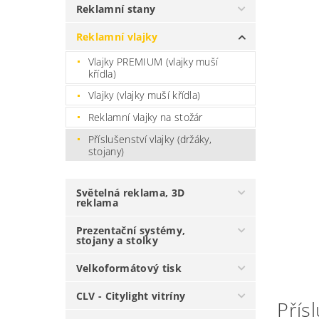
Reklamní stany
Reklamní vlajky
Vlajky PREMIUM (vlajky muší
křídla)
Vlajky (vlajky muší křídla)
Reklamní vlajky na stožár
Příslušenství vlajky (držáky,
stojany)
Světelná reklama, 3D
reklama
Prezentační systémy,
stojany a stolky
Velkoformátový tisk
CLV - Citylight vitríny
Přísl