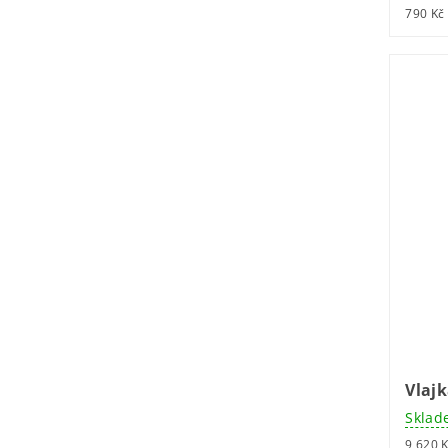
790 Kč 
Vlaj
Sklad